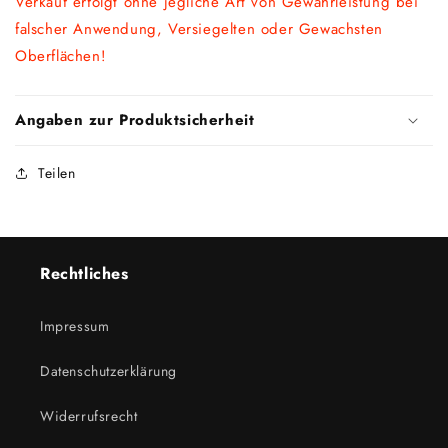
Verkauf erfolgt ohne jegliche Art von Gewährleistung bei
falscher Anwendung, Versiegelten oder Gewachsten
Oberflächen!
Angaben zur Produktsicherheit
Teilen
Rechtliches
Impressum
Datenschutzerklärung
Widerrufsrecht